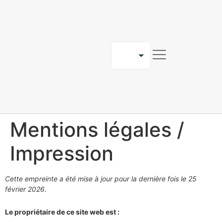
RAVAILLER AVEC NOUS
BLOG
CONTACT
Mentions légales /
Impression
Cette empreinte a été mise à jour pour la dernière fois le 25
février 2026.
Le propriétaire de ce site web est :