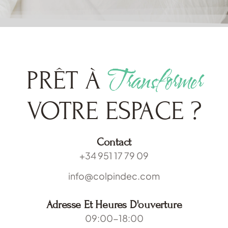
Transformer
PRÊT À
VOTRE ESPACE ?
Contact
+34 951 17 79 09
info@colpindec.com
Adresse Et Heures D'ouverture
09:00-18:00