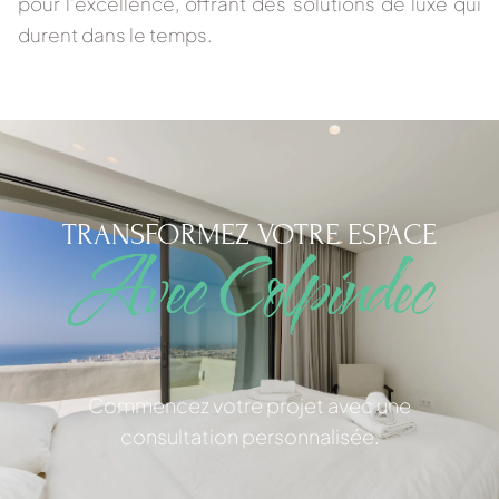
pour l'excellence
, offrant des solutions de luxe qui
durent dans le temps.
TRANSFORMEZ VOTRE ESPACE
Avec Colpindec
Commencez votre projet avec une
consultation personnalisée.