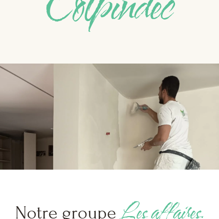
Colpindec
Les affaires.
Notre groupe