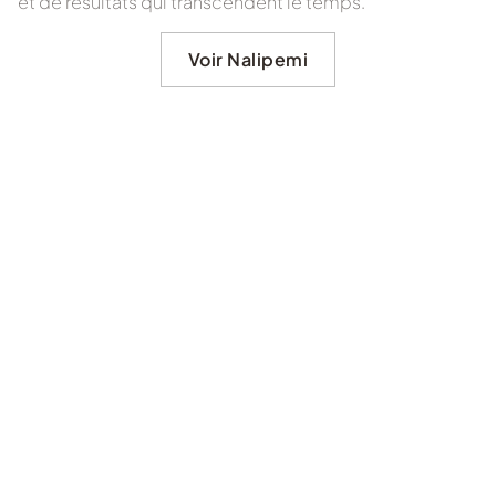
et de résultats qui transcendent le temps.
Voir Nalipemi