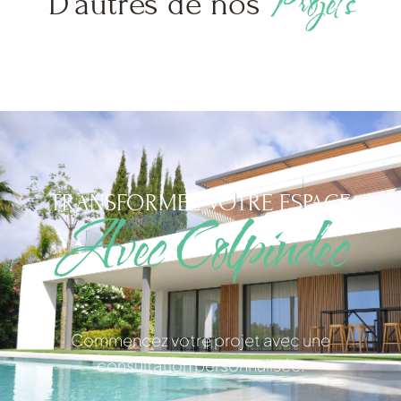
Projets
D'autres de nos
TRANSFORMEZ VOTRE ESPACE
Avec Colpindec
Commencez votre projet avec une
consultation personnalisée.