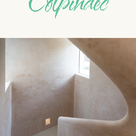
Colpindec