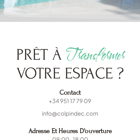
Transformer
PRÊT À
VOTRE ESPACE ?
Contact
+34 951 17 79 09
info@colpindec.com
Adresse Et Heures D'ouverture
09:00-18:00