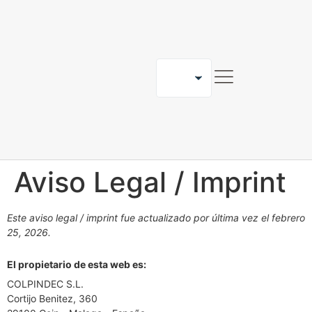
TRABAJA CON NOSOTROS
BLOG
CONTACTO
Aviso Legal / Imprint
Este aviso legal / imprint fue actualizado por última vez el febrero
25, 2026.
El propietario de esta web es:
COLPINDEC S.L.
Cortijo Benitez, 360