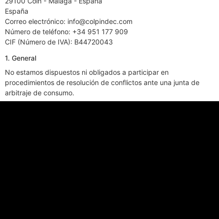
29100 Coin - Malaga - España
España
Correo electrónico:
info@
colpindec.com
Número de teléfono: +34 951 177 909
CIF (Número de IVA): B44720043
1. General
No estamos dispuestos ni obligados a participar en
procedimientos de resolución de conflictos ante una junta de
arbitraje de consumo.