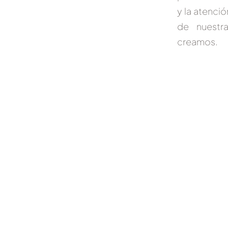
y la atenció
de nuestr
creamos.