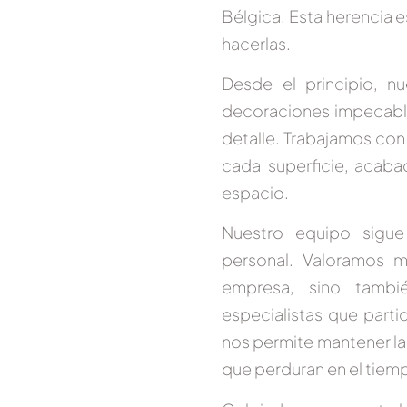
Bélgica. Esta herencia e
hacerlas.
Desde el principio, n
decoraciones impecables 
detalle.
Trabajamos con l
cada superficie, acaba
espacio.
Nuestro equipo sigue
personal.
Valoramos m
empresa, sino tambi
especialistas que part
nos permite mantener la 
que perduran en el tiem