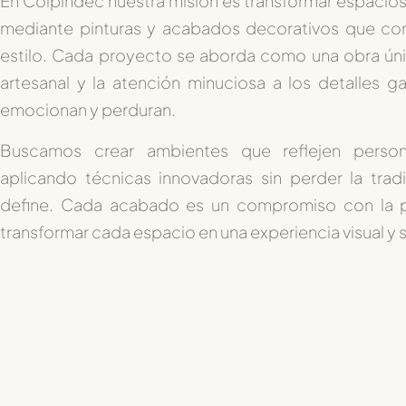
En
Colpindec
nuestra misión es
transformar espacios
mediante pinturas y acabados decorativos que c
estilo
. Cada proyecto se aborda como una obra úni
artesanal y la atención minuciosa a los detalles g
emocionan y perduran.
Buscamos crear
ambientes que reflejen persona
aplicando técnicas innovadoras sin perder la trad
define. Cada acabado es un compromiso con la p
transformar cada espacio en una experiencia visual y s