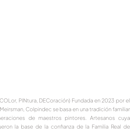
 COLor, PINtura, DECoración) Fundada en 2023
por e
 Meirsman, Colpindec
se basa en una tradición familia
neraciones de maestros pintores. Artesanos cuya
fueron la base de la confianza de la
Familia Real d