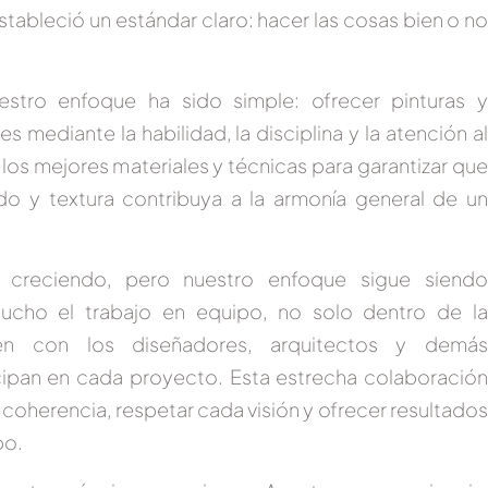
stableció un estándar claro: hacer las cosas bien o no
uestro enfoque ha sido simple:
ofrecer pinturas 
mediante la habilidad, la disciplina y la atención al
os mejores materiales y técnicas para garantizar que
do y textura contribuya a la armonía general de un
 creciendo, pero nuestro enfoque sigue siendo
ucho el trabajo en equipo,
no solo dentro de l
én con los diseñadores, arquitectos y demás
icipan en cada proyecto.
Esta estrecha colaboración
coherencia, respetar cada visión y ofrecer resultados
po.