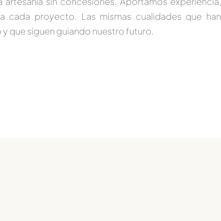
 artesanía sin concesiones.
Aportamos experiencia,
d a cada proyecto. Las mismas cualidades que han
 y que siguen guiando nuestro futuro.