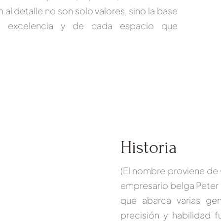
n al detalle no son solo valores, sino la base
a excelencia y de cada espacio que
Historia
(El nombre proviene de
empresario belga
Peter
que abarca varias ge
precisión y habilidad 