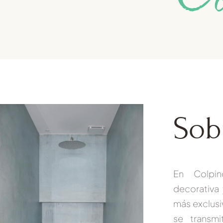
Sob
En
Colp
decorativa
más exclusi
se transm