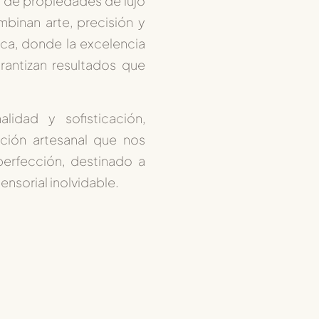
 de propiedades de lujo
ombinan
arte, precisión y
ca, donde la excelencia
arantizan resultados que
lidad y sofisticación
,
ición artesanal que nos
erfección, destinado a
ensorial inolvidable.