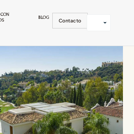
 CON
BLOG
Contacto
OS