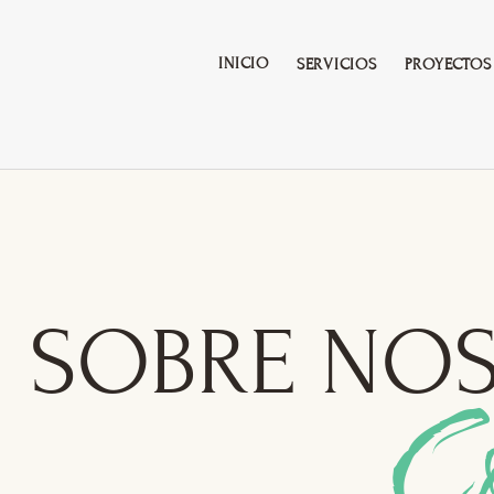
INICIO
SERVICIOS
PROYECTOS
SOBRE NO
Co