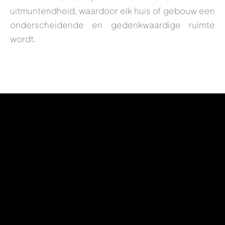
uitmuntendheid, waardoor elk huis of gebouw een
onderscheidende en gedenkwaardige ruimte
wordt.