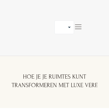
ONS SAMENWERKEN
BLOG
CONTACT
HOE JE JE RUIMTES KUNT
TRANSFORMEREN MET LUXE VERF.