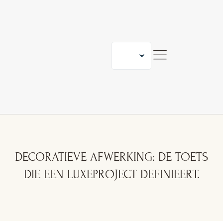
ONS SAMENWERKEN
BLOG
CONTACT
DECORATIEVE AFWERKING: DE TOETS
DIE EEN LUXEPROJECT DEFINIEERT.