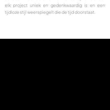
elk project uniek en gedenkwaardig is en een
tijdloze stijl weerspiegelt die de tijd doorstaat.